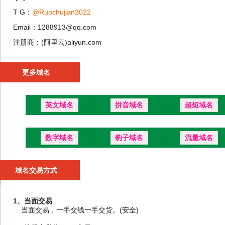
T G：
@Ruochujian2022
Email：1288913@qq.com
注册商：(阿里云)aliyun.com
更多域名
英文域名
拼音域名
超短域名
数字域名
豹子域名
流量域名
域名交易方式
1、当面交易
当面交易，一手交钱一手交货。(安全)