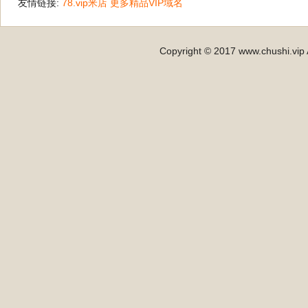
友情链接:
78.vip米店
更多精品VIP域名
Copyright © 2017 www.chushi.vip 