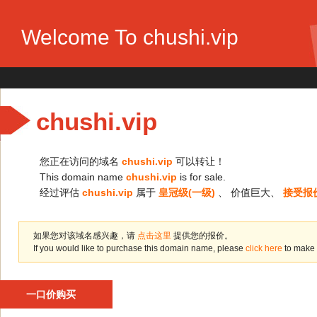
Welcome To chushi.vip
chushi.vip
您正在访问的域名
chushi.vip
可以转让！
This domain name
chushi.vip
is for sale.
经过评估
chushi.vip
属于
皇冠级(一级)
、 价值巨大、
接受报
如果您对该域名感兴趣，请
点击这里
提供您的报价。
If you would like to purchase this domain name, please
click here
to make 
一口价购买