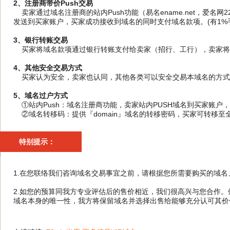
2、注册商带价Push交易
卖家通过域名注册商的站内Push功能（易名ename.net，爱名网
发送到买家账户，买家成功接收到域名的同时支付域名款项。(有1%手
3、银行转账交易
买家将域名款项通过银行转账支付给卖家（招行、工行），卖家将域
4、其他安全交易方式
买家认为安全，卖家也认同，其他各类可以安全交易本域名的方式
5、域名过户方式
①站内Push：域名注册商功能，卖家站内PUSH域名到买家账户
②域名转移码：提供『domain』域名的转移密码，买家可转移至
特别提示：
1.在您联络我们咨询域名交易事宜之前，请根据您所需要购买的域
2.如您的预算同我方专业评估后的售价相近，我们很高兴与您合作
域名本身的唯一性，我方将保留域名并选择出售给能够充分认可其价